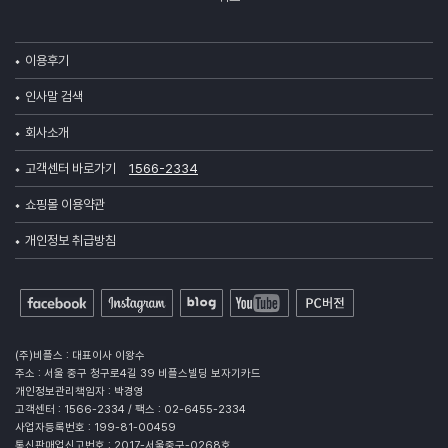
이용후기
인사말 검색
회사소개
고객센터 바로가기
1566-2334
쇼핑몰 이용약관
개인정보 취급방침
(주)비플스 : 대표이사 이왕수
주소 : 서울 중구 청구로4길 39 비플스빌딩 보자기카드
개인정보관리책임자 : 박경영
고객센터 : 1566-2334 / 팩스 : 02-6455-2334
사업자등록번호 : 199-81-00459
통신판매업신고번호 : 2017-서울중구-0268호