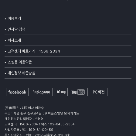
이용후기
인사말 검색
회사소개
고객센터 바로가기
1566-2334
쇼핑몰 이용약관
개인정보 취급방침
(주)비플스 : 대표이사 이왕수
주소 : 서울 중구 청구로4길 39 비플스빌딩 보자기카드
개인정보관리책임자 : 박경영
고객센터 : 1566-2334 / 팩스 : 02-6455-2334
사업자등록번호 : 199-81-00459
통신판매업신고번호 : 2017-서울중구-0268호