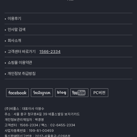
이용후기
인사말 검색
회사소개
고객센터 바로가기
1566-2334
쇼핑몰 이용약관
개인정보 취급방침
(주)비플스 : 대표이사 이왕수
주소 : 서울 중구 청구로4길 39 비플스빌딩 보자기카드
개인정보관리책임자 : 박경영
고객센터 : 1566-2334 / 팩스 : 02-6455-2334
사업자등록번호 : 199-81-00459
통신판매업신고번호 : 2017-서울중구-0268호