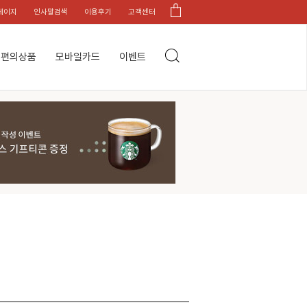
페이지
인사말검색
이용후기
고객센터
편의상품
모바일카드
이벤트