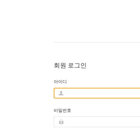
회원 로그인
아이디
비밀번호