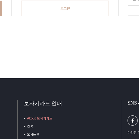
로그인
SNS
보자기카드 안내
About 보자기카드
연혁
다양한 
오시는길