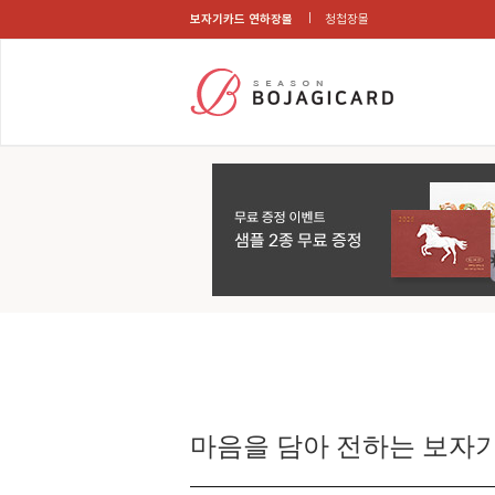
보자기카드 연하장몰
청첩장몰
마음을 담아 전하는 보자기