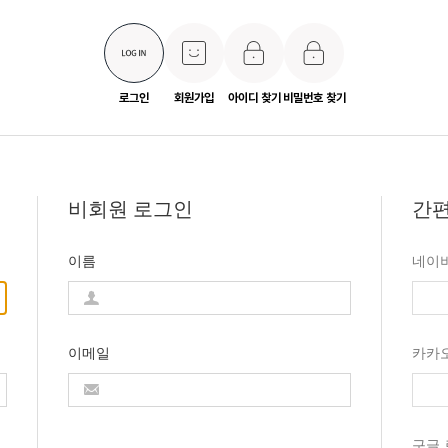
로그인
회원가입
아이디 찾기
비밀번호 찾기
비회원 로그인
간편
이름
네이
이메일
카카
구글