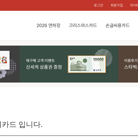
로그인
회원가입
마이
2026 연하장
크리스마스카드
손글씨용카드
카드 입니다.