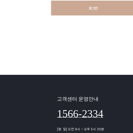
로그인
고객센터 운영안내
1566-2334
[평 일] 오전 9시 ~ 오후 5시 30분