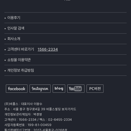
이용후기
인사말 검색
회사소개
고객센터 바로가기
1566-2334
쇼핑몰 이용약관
개인정보 취급방침
(주)비플스 : 대표이사 이왕수
주소 : 서울 중구 청구로4길 39 비플스빌딩 보자기카드
개인정보관리책임자 : 박경영
고객센터 : 1566-2334 / 팩스 : 02-6455-2334
사업자등록번호 : 199-81-00459
통신판매업신고번호 : 2017-서울중구-0268호