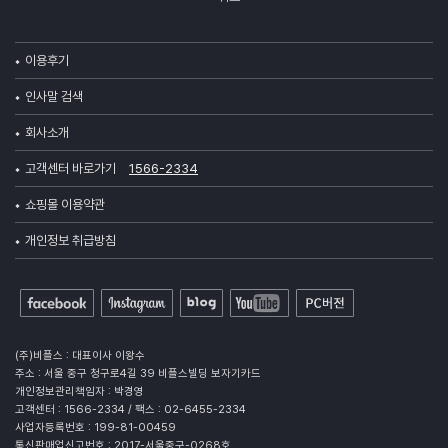
이용후기
인사말 검색
회사소개
고객센터 바로가기
1566-2334
쇼핑몰 이용약관
개인정보 취급방침
(주)비플스 : 대표이사 이왕수
주소 : 서울 중구 청구로4길 39 비플스빌딩 보자기카드
개인정보관리책임자 : 박경영
고객센터 : 1566-2334 / 팩스 : 02-6455-2334
사업자등록번호 : 199-81-00459
통신판매업신고번호 : 2017-서울중구-0268호