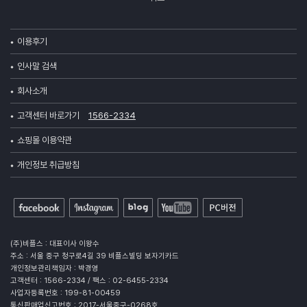
이용후기
인사말 검색
회사소개
고객센터 바로가기
1566-2334
쇼핑몰 이용약관
개인정보 취급방침
(주)비플스 : 대표이사 이왕수
주소 : 서울 중구 청구로4길 39 비플스빌딩 보자기카드
개인정보관리책임자 : 박경영
고객센터 : 1566-2334 / 팩스 : 02-6455-2334
사업자등록번호 : 199-81-00459
통신판매업신고번호 : 2017-서울중구-0268호