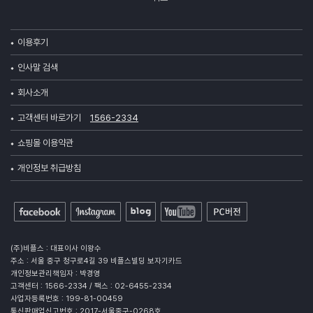
이용후기
인사말 검색
회사소개
고객센터 바로가기
1566-2334
쇼핑몰 이용약관
개인정보 취급방침
(주)비플스 : 대표이사 이왕수
주소 : 서울 중구 청구로4길 39 비플스빌딩 보자기카드
개인정보관리책임자 : 박경영
고객센터 : 1566-2334 / 팩스 : 02-6455-2334
사업자등록번호 : 199-81-00459
통신판매업신고번호 : 2017-서울중구-0268호