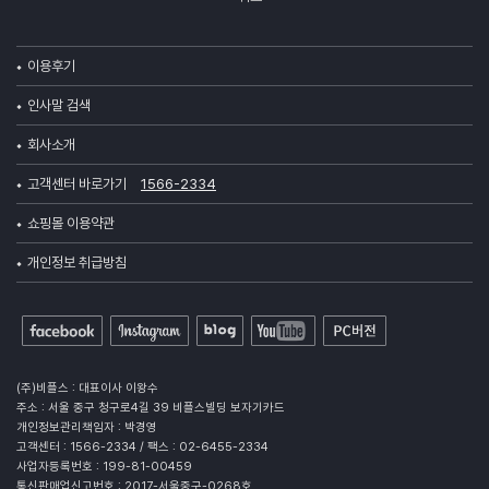
이용후기
인사말 검색
회사소개
고객센터 바로가기
1566-2334
쇼핑몰 이용약관
개인정보 취급방침
(주)비플스 : 대표이사 이왕수
주소 : 서울 중구 청구로4길 39 비플스빌딩 보자기카드
개인정보관리책임자 : 박경영
고객센터 : 1566-2334 / 팩스 : 02-6455-2334
사업자등록번호 : 199-81-00459
통신판매업신고번호 : 2017-서울중구-0268호