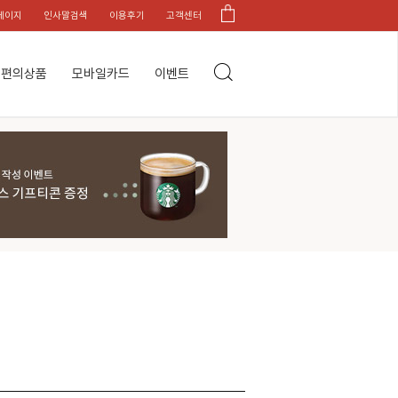
페이지
인사말검색
이용후기
고객센터
편의상품
모바일카드
이벤트