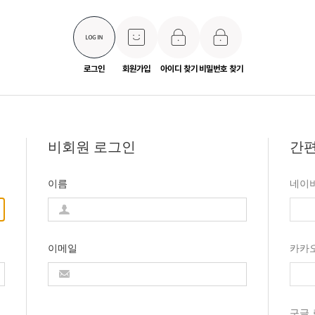
로그인
회원가입
아이디 찾기
비밀번호 찾기
비회원 로그인
간편
이름
네이
이메일
카카
구글