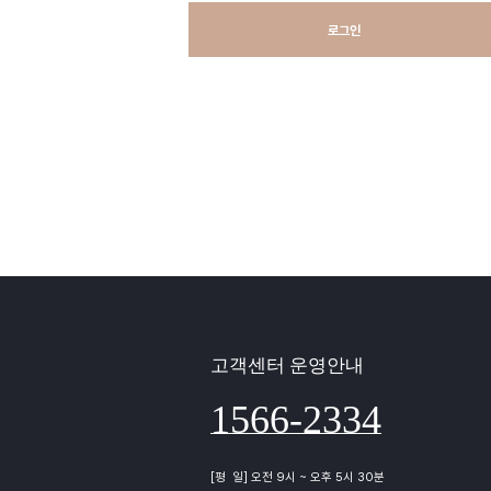
로그인
고객센터 운영안내
1566-2334
[평 일] 오전 9시 ~ 오후 5시 30분