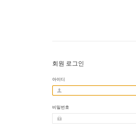
회원 로그인
아이디
비밀번호