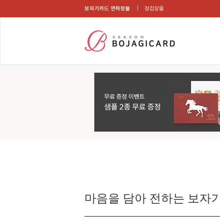
보자기카드 연하장몰
청첩장몰
마음을 담아 전하는 보자기