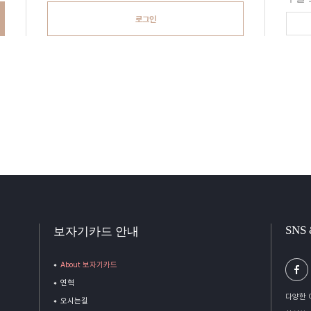
로그인
SNS
보자기카드 안내
About 보자기카드
연혁
다양한 
오시는길