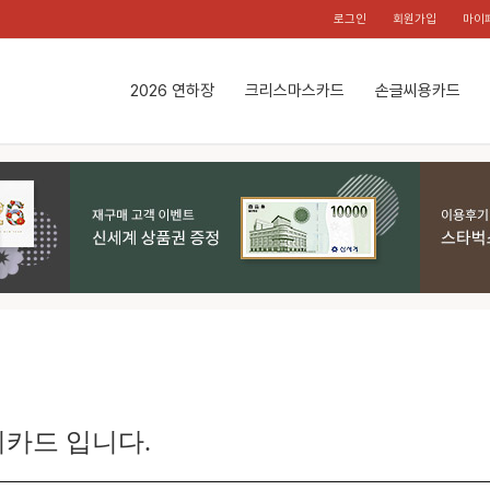
로그인
회원가입
마이
2026 연하장
크리스마스카드
손글씨용카드
카드 입니다.