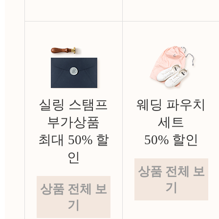
실링 스탬프
웨딩 파우치
부가상품
세트
최대 50% 할
50% 할인
인
상품 전체 보
기
상품 전체 보
기