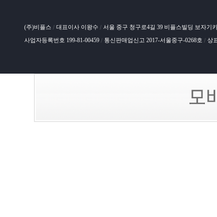
(주)비플스
대표이사 이왕수
서울 중구 청구로4길 39 비플스빌딩 보자기
/
/
사업자등록번호 199-81-00459
통신판매업신고 2017-서울중구-0268호
상표
/
/