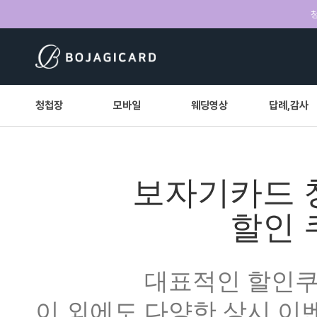
청
청첩장
모바일
웨딩영상
답례,감사
보자기카드 
할인 
대표적인 할인쿠
이 외에도 다양한 상시 이