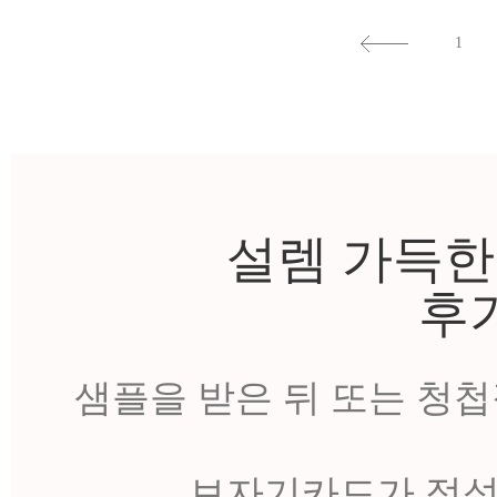
1
설렘 가득한
후
샘플을 받은 뒤 또는 청
보자기카드가 정성