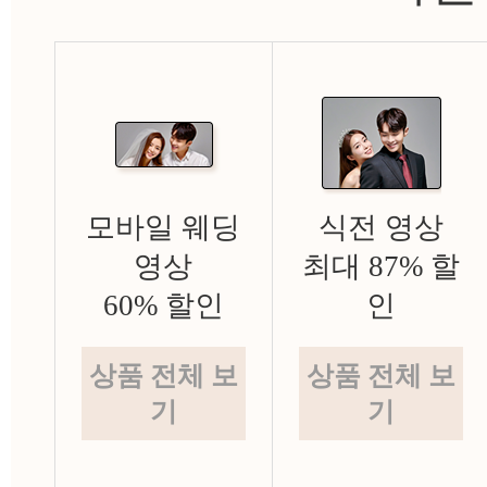
모바일 웨딩
식전 영상
영상
최대 87% 할
60% 할인
인
상품 전체 보
상품 전체 보
기
기