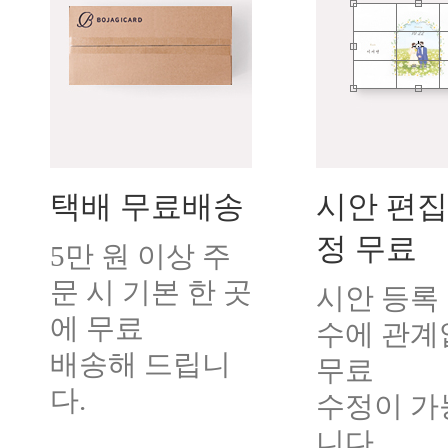
택배 무료배송
시안 편집
정 무료
5만 원 이상 주
문 시 기본 한 곳
시안 등록 
에 무료
수에 관계
배송해 드립니
무료
다.
수정이 가
니다.