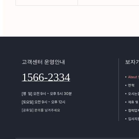
고객센터 운영안내
보자
1566-2334
Abou
연혁
[평 일] 오전 9시 ~ 오후 5시 30분
오시는
[토요일] 오전 9시 ~ 오후 12시
제휴 및
[공휴일] 문의를 남겨주세요
협력업체
입사지