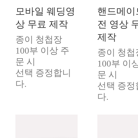
모바일 웨딩영
핸드메이
상 무료 제작
전 영상 
제작
종이 청첩장
100부 이상 주
종이 청첩
문 시
100부 이
선택 증정합니
문 시
다.
선택 증정
다.