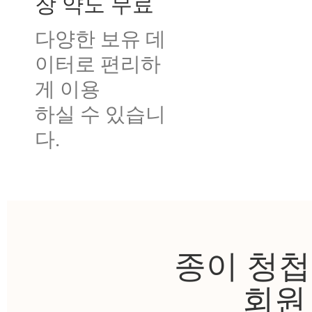
장 약도 무료
다양한 보유 데
이터로 편리하
게 이용
하실 수 있습니
다.
종이 청첩
회원