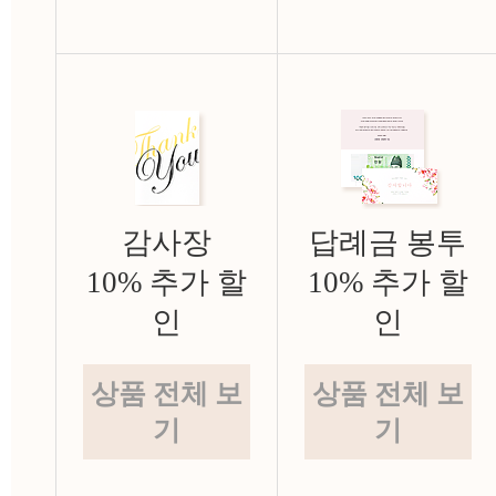
감사장
답례금 봉투
10% 추가 할
10% 추가 할
인
인
상품 전체 보
상품 전체 보
기
기