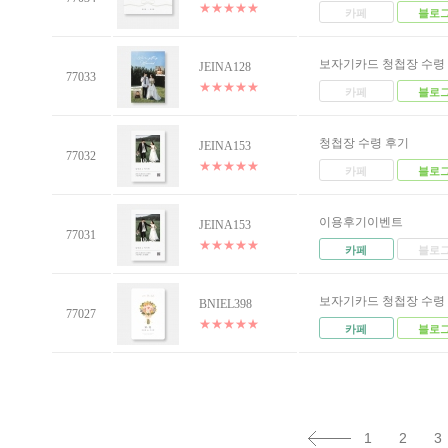
★
★
★
★
★
카페
블로
보자기카드 청첩장 수령 .
JEINA128
77033
★
★
★
★
★
카페
블로
청첩장 수령 후기
JEINA153
77032
★
★
★
★
★
카페
블로
이용후기이벤트
JEINA153
77031
★
★
★
★
★
카페
블로
보자기카드 청첩장 수령 .
BNIEL398
77027
★
★
★
★
★
카페
블로
1
2
3