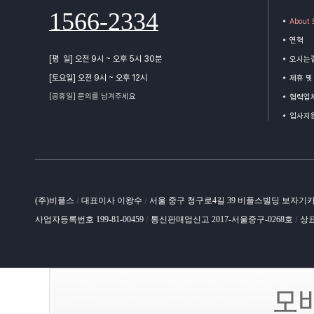
1566-2334
Abou
연혁
[평 일] 오전 9시 ~ 오후 5시 30분
오시는
[토요일] 오전 9시 ~ 오후 12시
제휴 및
[공휴일] 문의를 남겨주세요
협력업체
입사지
(주)비플스
대표이사 이왕수
서울 중구 청구로4길 39 비플스빌딩 보자기
/
/
사업자등록번호 199-81-00459
통신판매업신고 2017-서울중구-0268호
상표
/
/