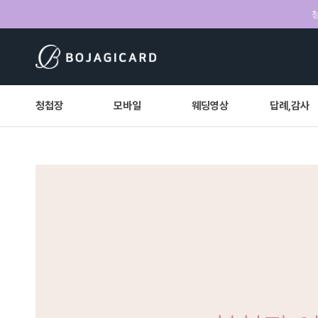
청
청첩장
모바일
웨딩영상
답례,감사