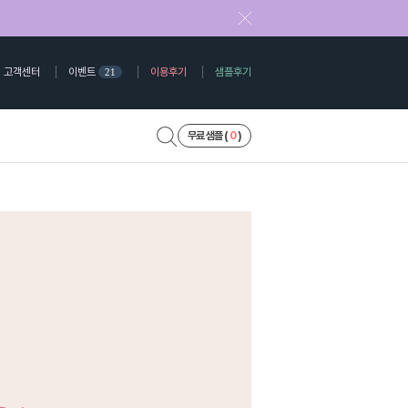
고객센터
이벤트
이용후기
샘플후기
21
무료 샘플 (
0
)