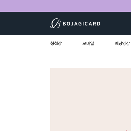
청첩장
모바일
웨딩영상