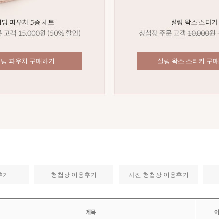
웨딩 파우치 구매하기
실링 왁스 스티커 구
후기
청첩장 이용후기
사진 청첩장 이용후기
제목
이