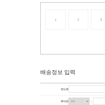
배송정보 입력
받는분
휴대폰