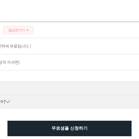
담으러가기
한하여 무료입니다.)
담당자 이서연)
수]
무료샘플 신청하기