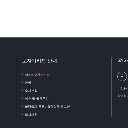
SNS
보자기카드 안내
About 보자기카드
연혁
다양한 
오시는길
확인하
제휴 및 협찬문의
협력업체 등록 / 협력업체 로그인
입사지원