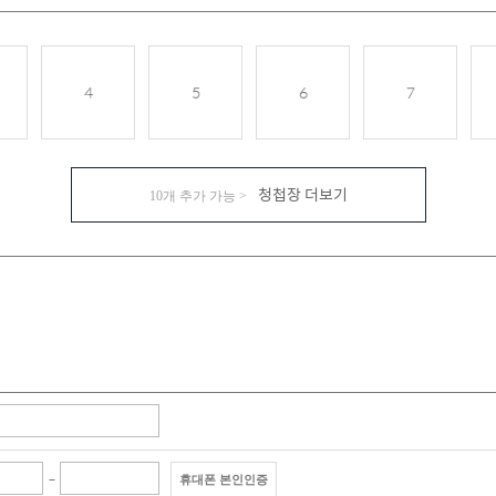
청첩장 더보기
10개 추가 가능 >
휴대폰 본인인증