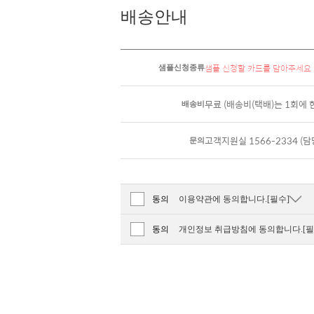
배송안내
샘플 신청할 카드를 담아주세요
샘플신청종류
무료
(배송비(택배)는 1회에 
배송비
고객지원실 1566-2334 (
문의
동의
이용약관에 동의합니다.[필수]
동의
개인정보 취급방침에 동의합니다.[필