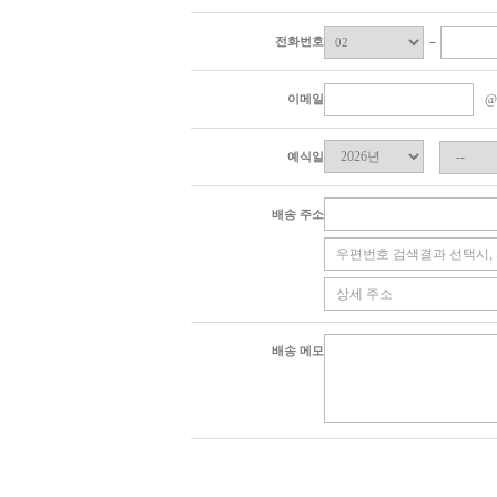
전화번호
이메일
예식일
배송 주소
배송 메모