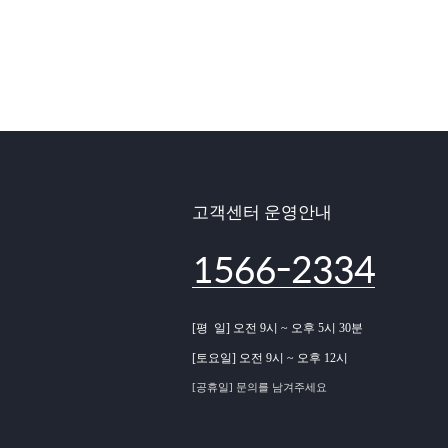
고객센터 운영안내
1566-2334
[평 일] 오전 9시 ~ 오후 5시 30분
[토요일] 오전 9시 ~ 오후 12시
[공휴일] 문의를 남겨주세요