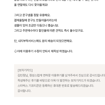
올 연말에도 다시 찾아올게요!
그리고 문구샘플 정말 유용해요.
결재올릴때 문구도 만들어올리라는데
샘플이 있어 조금만 다듬으니 좋습니당.
그리고 주문매수마다 할인율에 따른 견적도 즉시 볼수있구요.
단, 내지부착서비스해도 분리 배송이 되었으면해요.
♧아래 이용후기 수정이 안되서 재작성 하였습니다.
[보자기카드]
김민정님, 정성스럽게 연하장 이용후기를 남겨주셔서 진심으로 감사드립니다
작성해주신 후기를 바탕으로 더욱 더 발전하는 보자기카드가 되겠습니다.
스타벅스 기프티콘은 등록하신 휴대폰 번호로 발송해드리겠습니다.
감사합니다.