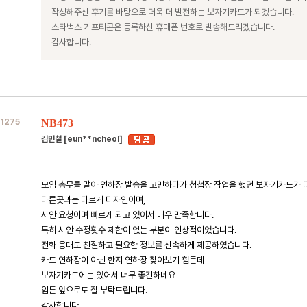
작성해주신 후기를 바탕으로 더욱 더 발전하는 보자기카드가 되겠습니다.
스타벅스 기프티콘은 등록하신 휴대폰 번호로 발송해드리겠습니다.
감사합니다.
1275
NB473
김민철 [eun**ncheol]
모임 총무를 맡아 연하장 발송을 고민하다가 청첩장 작업을 했던 보자기카드가 
다른곳과는 다르게 디자인이며,
시안 요청이며 빠르게 되고 있어서 매우 만족합니다.
특히 시안 수정횟수 제한이 없는 부분이 인상적이었습니다.
전화 응대도 친절하고 필요한 정보를 신속하게 제공하였습니다.
카드 연하장이 아닌 한지 연하장 찾아보기 힘든데
보자기카드에는 있어서 너무 좋긴하네요
암튼 앞으로도 잘 부탁드립니다.
감사합니다.