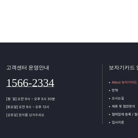
고객센터 운영안내
보자기카드 
1566-2334
About 보자기카드
연혁
오시는길
[평 일] 오전 9시 ~ 오후 5시 30분
제휴 및 협찬문의
[토요일] 오전 9시 ~ 오후 12시
협력업체 등록 / 
[공휴일] 문의를 남겨주세요
입사지원