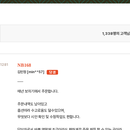
1,338
명의 고객님
1281
NB168
김민정 [min**57]
매년 보자기에서 주문합니다.
주문내역도 남아있고
옵션따라 수고로움도 덜수있으며,
무엇보다 시안 확인 및 수정작업도 편합니다.
담당자로서 바쁜 연말에 조금이라도 편하게끔 주문 제작 할 수 있는 곳이라