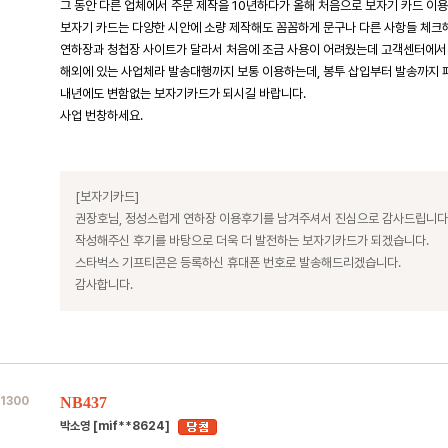
그 동안 다른 업체에서 주문 제작을 10년하다가 올해 처음으로 보자기 카드 이
보자기 카드는 다양한 시안에 소량 제작해도 꼼꼼하게 문구나 다른 사항들 체크해
연하장과 청첩장 사이트가 달라서 처음에 조금 사용이 어려웠는데 고객센터에서
해외에 있는 사업체라 발송대행까지 보통 이용하는데, 봉투 삽입부터 발송까지 
내년에도 변함없는 보자기카드가 되시길 바랍니다.
사업 번창하세요.
[보자기카드]
권장호님, 정성스럽게 연하장 이용후기를 남겨주셔서 진심으로 감사드립니다
작성해주신 후기를 바탕으로 더욱 더 발전하는 보자기카드가 되겠습니다.
스타벅스 기프티콘은 등록하신 휴대폰 번호로 발송해드리겠습니다.
감사합니다.
1300
NB437
박소영 [mif**8624]