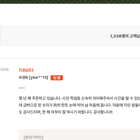
1,338
명의 고객님
1305
NB693
유경욱 [ykw**13]
몇 년 째 주문하고 있습니다. 시안 작업등 신속히 처리해주셔서 시간을 벌 수 있
데 금박으로 된 숫자가 화려 한듯 눈에 띄어 넘 마음에 듭니다. 덕분에 지인 분
도 감사드리며, 한 해 마무리 잘 하시기 바랍니다. 감사합니다!!
[보자기카드]