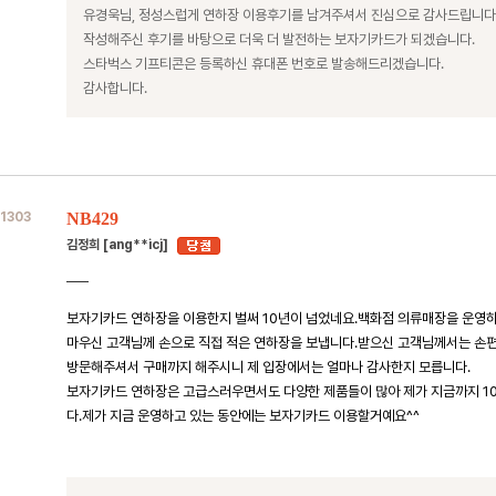
유경욱님, 정성스럽게 연하장 이용후기를 남겨주셔서 진심으로 감사드립니다
작성해주신 후기를 바탕으로 더욱 더 발전하는 보자기카드가 되겠습니다.
스타벅스 기프티콘은 등록하신 휴대폰 번호로 발송해드리겠습니다.
감사합니다.
1303
NB429
김정희 [ang**icj]
보자기카드 연하장을 이용한지 벌써 10년이 넘었네요.백화점 의류매장을 운영하고
마우신 고객님께 손으로 직접 적은 연하장을 보냅니다.받으신 고객님께서는 손
방문해주셔서 구매까지 해주시니 제 입장에서는 얼마나 감사한지 모릅니다.
보자기카드 연하장은 고급스러우면서도 다양한 제품들이 많아 제가 지금까지 1
다.제가 지금 운영하고 있는 동안에는 보자기카드 이용할거예요^^