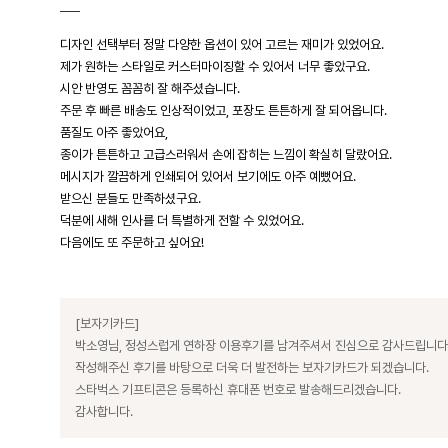
디자인 선택부터 정말 다양한 옵션이 있어 고르는 재미가 있었어요.
제가 원하는 스타일로 커스터마이징할 수 있어서 너무 좋았구요.
시안 반영도 꼼꼼히 잘 해주셨습니다.
주문 후 빠른 배송도 인상적이었고, 포장도 튼튼하게 잘 되어옵니다.
품질도 아주 좋았어요,
종이가 튼튼하고 고급스러워서 손에 잡히는 느낌이 확실히 달랐어요.
메시지가 깔끔하게 인쇄되어 있어서 보기에도 아주 예뻤어요.
받으신 분들도 만족하셨구요.
덕분에 새해 인사를 더 특별하게 전할 수 있었어요.
다음에도 또 주문하고 싶어요!
[보자기카드]
박소영님, 정성스럽게 연하장 이용후기를 남겨주셔서 진심으로 감사드립니다
작성해주신 후기를 바탕으로 더욱 더 발전하는 보자기카드가 되겠습니다.
스타벅스 기프티콘은 등록하신 휴대폰 번호로 발송해드리겠습니다.
감사합니다.