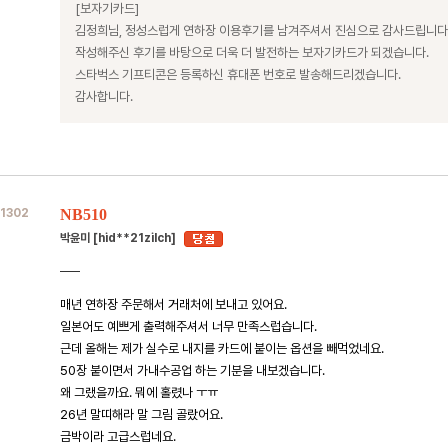
[보자기카드]
김정희님, 정성스럽게 연하장 이용후기를 남겨주셔서 진심으로 감사드립니다
작성해주신 후기를 바탕으로 더욱 더 발전하는 보자기카드가 되겠습니다.
스타벅스 기프티콘은 등록하신 휴대폰 번호로 발송해드리겠습니다.
감사합니다.
1302
NB510
박윤미 [hid**21zilch]
매년 연하장 주문해서 거래처에 보내고 있어요.
일본어도 예쁘게 출력해주셔서 너무 만족스럽습니다.
근데 올해는 제가 실수로 내지를 카드에 붙이는 옵션을 빼먹었네요.
50장 붙이면서 가내수공업 하는 기분을 내보겠습니다.
왜 그랬을까요. 뭐에 홀렸나 ㅜㅠ
26년 말띠해라 말 그림 골랐어요.
금박이라 고급스럽네요.