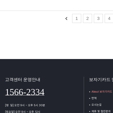
1
2
3
4
고객센터 운영안내
보자기카드 
1566-2334
About 보자기카드
연혁
오시는길
[평 일] 오전 9시 ~ 오후 5시 30분
제휴 및 협찬문의
[토요일] 오전 9시 ~ 오후 12시