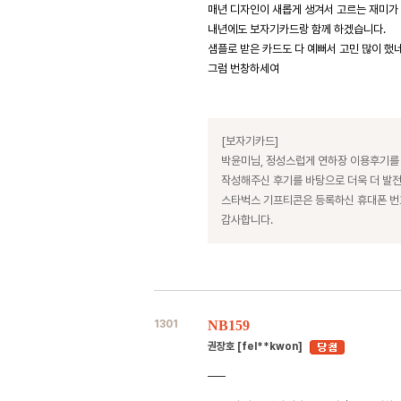
매년 디자인이 새롭게 생겨서 고르는 재미가 
내년에도 보자기카드랑 함께 하겠습니다.
샘플로 받은 카드도 다 예뻐서 고민 많이 했네
그럼 번창하세여
[보자기카드]
박윤미님, 정성스럽게 연하장 이용후기를
작성해주신 후기를 바탕으로 더욱 더 발
스타벅스 기프티콘은 등록하신 휴대폰 
감사합니다.
1301
NB159
권장호 [fel**kwon]