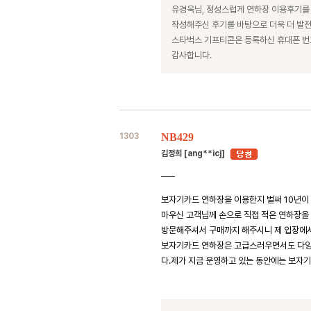
유경욱님, 정성스럽게 연하장 이용후기를
작성해주신 후기를 바탕으로 더욱 더 발
스타벅스 기프티콘은 등록하신 휴대폰 
감사합니다.
1303
NB429
김정희 [ang**icj]
보자기카드 연하장을 이용한지 벌써 10년이 
마우신 고객님께 손으로 직접 적은 연하장
방문해주셔서 구매까지 해주시니 제 입장에서
보자기카드 연하장은 고급스러우면서도 다양한
다.제가 지금 운영하고 있는 동안에는 보자