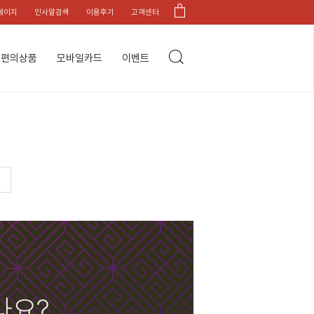
페이지
인사말검색
이용후기
고객센터
편의상품
모바일카드
이벤트