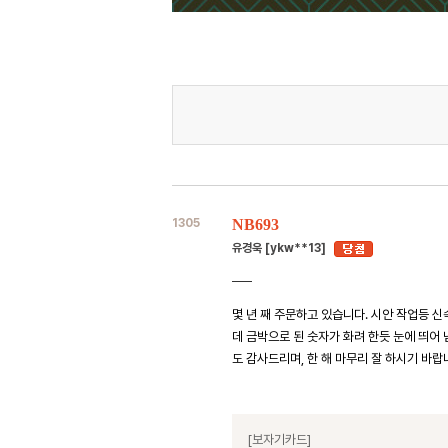
1305
NB693
유경욱 [ykw**13]
몇 년 째 주문하고 있습니다. 시안 작업등 
데 금박으로 된 숫자가 화려 한듯 눈에 띄어
도 감사드리며, 한 해 마무리 잘 하시기 바랍
[보자기카드]