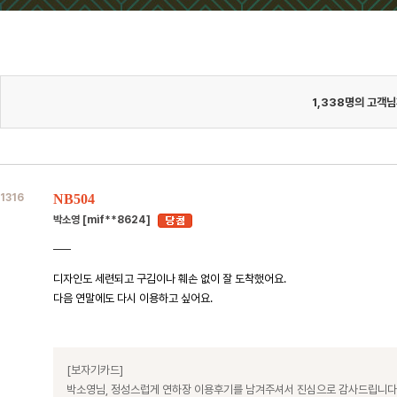
1,338
명의 고객님
1316
NB504
박소영 [mif**8624]
디자인도 세련되고 구김이나 훼손 없이 잘 도착했어요.
다음 연말에도 다시 이용하고 싶어요.
[보자기카드]
박소영님, 정성스럽게 연하장 이용후기를 남겨주셔서 진심으로 감사드립니다