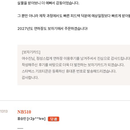
실물을 받아보니 더 예뻐서 감동이었습니다.
그 뿐만 아니라 제작 과정에서도 빠른 피드백 덕분에 예상일정보다 빠르게 받아볼
2027년도 연하장도 보자기에서 주문하겠습니다!
[보자기카드]
여수진님, 정성스럽게 연하장 이용후기를 남겨주셔서 진심으로 감사드립니다
작성해주신 후기를 바탕으로 더욱 더 발전하는 보자기카드가 되겠습니다.
스타벅스 기프티콘은 등록하신 휴대폰 번호로 발송해드리겠습니다.
감사합니다.
1313
NB510
홍승민 [r2p**lve]