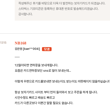
작성해주신 후기를 바탕으로 더욱 더 발전하는 보자기카드가 되겠습니다.
스타벅스 기프티콘은 등록하신 휴대폰 번호로 발송해드리겠습니다.
감사합니다.
1315
NB168
강은영 [kan**004]
12월이되면 연하장을 보내게됩니다.
요즘은 카드연하장보단 sns로 많이 보내는데...
이렇게 우편으로 카드를보내면 보내는이도 받는이도 따뜻해지지 않을까싶습니다
항상 보자기카드 사이트 부터 먼저 들어와서 보고 주문을 하게 됩니다.
시안수정도 빠르고 배송도 빠르고
카드가 다른곳보다 이쁜건 말할 필요도 없습니다.