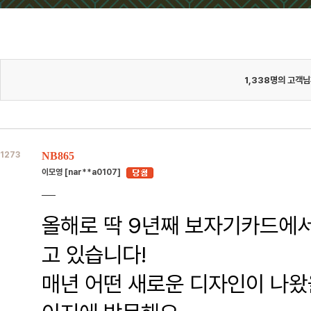
1,338
명의 고객님
1273
NB865
이모영 [nar**a0107]
올해로 딱 9년째 보자기카드에
고 있습니다!
매년 어떤 새로운 디자인이 나왔