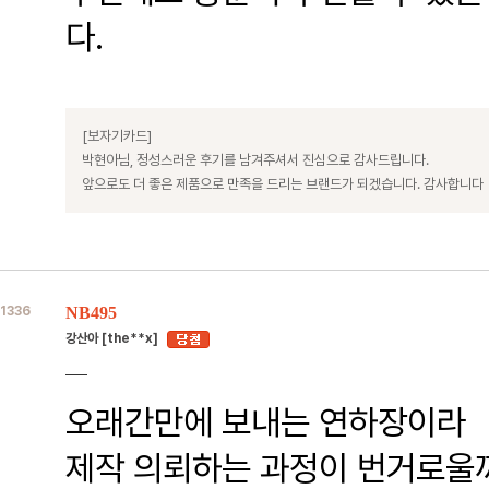
다.
[보자기카드]
박현아님, 정성스러운 후기를 남겨주셔서 진심으로 감사드립니다.
앞으로도 더 좋은 제품으로 만족을 드리는 브랜드가 되겠습니다. 감사합니다
1336
NB495
강산아 [the**x]
오래간만에 보내는 연하장이라
제작 의뢰하는 과정이 번거로울