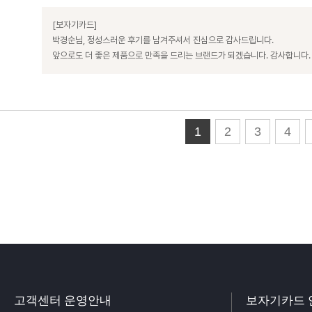
[보자기카드]
박경순님, 정성스러운 후기를 남겨주셔서 진심으로 감사드립니다.
앞으로도 더 좋은 제품으로 만족을 드리는 브랜드가 되겠습니다. 감사합니다.
1
2
3
4
고객센터 운영안내
보자기카드 