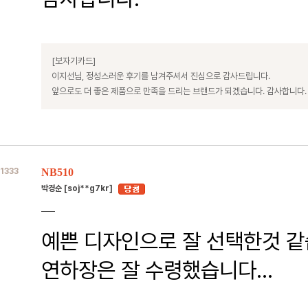
[보자기카드]
이지선님, 정성스러운 후기를 남겨주셔서 진심으로 감사드립니다.
앞으로도 더 좋은 제품으로 만족을 드리는 브랜드가 되겠습니다. 감사합니다.
1333
NB510
박경순 [soj**g7kr]
예쁜 디자인으로 잘 선택한것 같
연하장은 잘 수령했습니다...