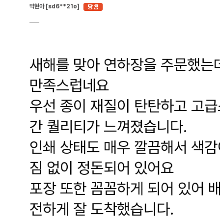
박현아 [sd6**21o]
새해를 맞아 연하장을 주문했는데
만족스럽네요
우선 종이 재질이 탄탄하고 고급
간 퀄리티가 느껴졌습니다.
인쇄 상태도 매우 깔끔해서 색감
짐 없이 정돈되어 있어요
포장 또한 꼼꼼하게 되어 있어 배
전하게 잘 도착했습니다.