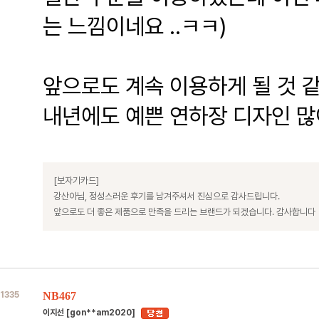
는 느낌이네요 ..ㅋㅋ)
앞으로도 계속 이용하게 될 것 
내년에도 예쁜 연하장 디자인 많
[보자기카드]
강산아님, 정성스러운 후기를 남겨주셔서 진심으로 감사드립니다.
앞으로도 더 좋은 제품으로 만족을 드리는 브랜드가 되겠습니다. 감사합니다
1335
NB467
이지선 [gon**am2020]