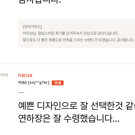
[보자기카드]
이지선님, 정성스러운 후기를 남겨주셔서 진심으로 감사드립니다.
앞으로도 더 좋은 제품으로 만족을 드리는 브랜드가 되겠습니다. 감사합니다.
1333
NB510
박경순 [soj**g7kr]
예쁜 디자인으로 잘 선택한것 같
연하장은 잘 수령했습니다...