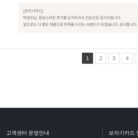
[보자기카드]
박경순님, 정성스러운 후기를 남겨주셔서 진심으로 감사드립니다.
앞으로도 더 좋은 제품으로 만족을 드리는 브랜드가 되겠습니다. 감사합니다.
1
2
3
4
고객센터 운영안내
보자기카드 