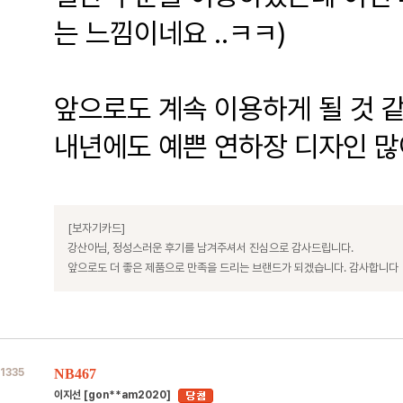
는 느낌이네요 ..ㅋㅋ)
앞으로도 계속 이용하게 될 것 
내년에도 예쁜 연하장 디자인 많
[보자기카드]
강산아님, 정성스러운 후기를 남겨주셔서 진심으로 감사드립니다.
앞으로도 더 좋은 제품으로 만족을 드리는 브랜드가 되겠습니다. 감사합니다
1335
NB467
이지선 [gon**am2020]