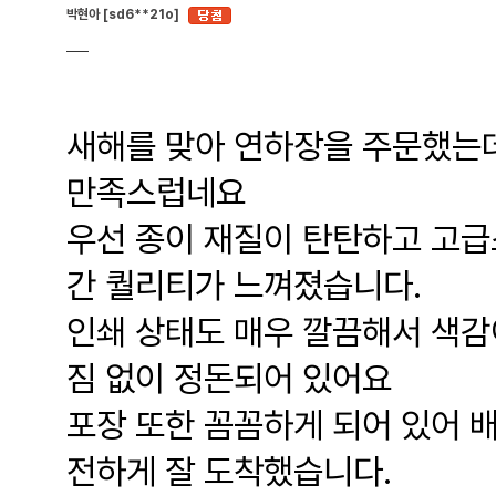
박현아 [sd6**21o]
새해를 맞아 연하장을 주문했는데
만족스럽네요
우선 종이 재질이 탄탄하고 고급
간 퀄리티가 느껴졌습니다.
인쇄 상태도 매우 깔끔해서 색감
짐 없이 정돈되어 있어요
포장 또한 꼼꼼하게 되어 있어 배
전하게 잘 도착했습니다.