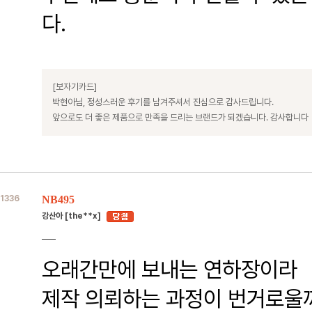
다.
[보자기카드]
박현아님, 정성스러운 후기를 남겨주셔서 진심으로 감사드립니다.
앞으로도 더 좋은 제품으로 만족을 드리는 브랜드가 되겠습니다. 감사합니다
1336
NB495
강산아 [the**x]
오래간만에 보내는 연하장이라
제작 의뢰하는 과정이 번거로울