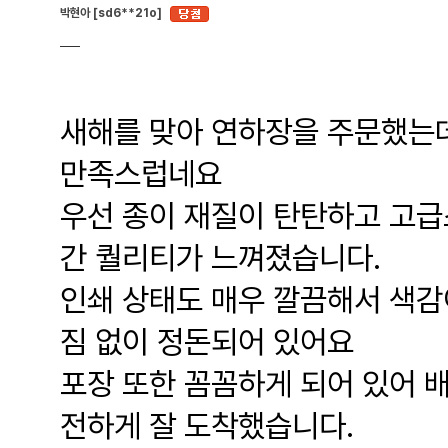
박현아 [sd6**21o]
새해를 맞아 연하장을 주문했는데
만족스럽네요
우선 종이 재질이 탄탄하고 고급
간 퀄리티가 느껴졌습니다.
인쇄 상태도 매우 깔끔해서 색감
짐 없이 정돈되어 있어요
포장 또한 꼼꼼하게 되어 있어 배
전하게 잘 도착했습니다.