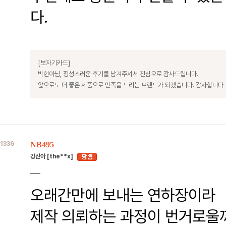
다.
[보자기카드]
박현아님, 정성스러운 후기를 남겨주셔서 진심으로 감사드립니다.
앞으로도 더 좋은 제품으로 만족을 드리는 브랜드가 되겠습니다. 감사합니다
1336
NB495
강산아 [the**x]
오래간만에 보내는 연하장이라
제작 의뢰하는 과정이 번거로울