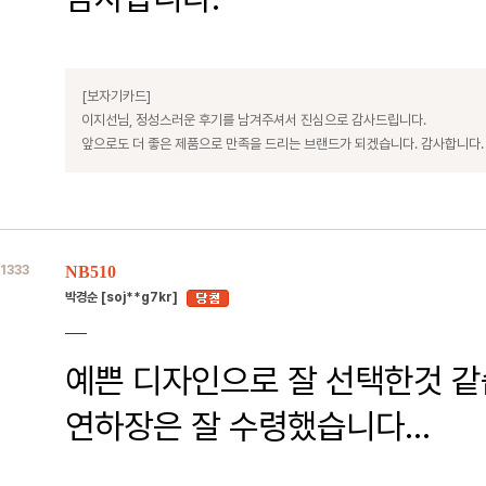
[보자기카드]
이지선님, 정성스러운 후기를 남겨주셔서 진심으로 감사드립니다.
앞으로도 더 좋은 제품으로 만족을 드리는 브랜드가 되겠습니다. 감사합니다.
1333
NB510
박경순 [soj**g7kr]
예쁜 디자인으로 잘 선택한것 같
연하장은 잘 수령했습니다...