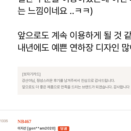
는 느낌이네요 ..ㅋㅋ)
앞으로도 계속 이용하게 될 것 
내년에도 예쁜 연하장 디자인 많
[보자기카드]
강산아님, 정성스러운 후기를 남겨주셔서 진심으로 감사드립니다.
앞으로도 더 좋은 제품으로 만족을 드리는 브랜드가 되겠습니다. 감사합니다
1335
NB467
이지선 [gon**am2020]