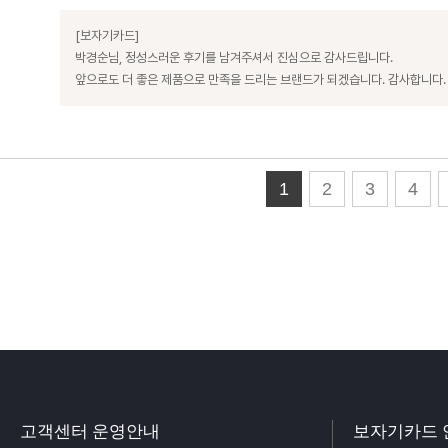
[보자기카드]
박경순님, 정성스러운 후기를 남겨주셔서 진심으로 감사드립니다.
앞으로도 더 좋은 제품으로 만족을 드리는 브랜드가 되겠습니다. 감사합니다.
1
2
3
4
고객센터 운영안내
보자기카드 