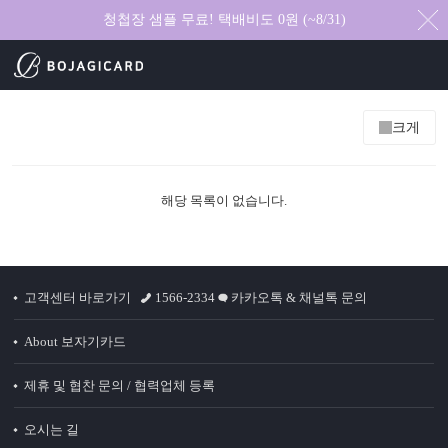
청첩장 샘플 무료! 택배비도 0원 (~8/31)
크게
해당 목록이 없습니다.
고객센터 바로가기
1566-2334
카카오톡 & 채널톡 문의
About 보자기카드
제휴 및 협찬 문의 / 협력업체 등록
오시는 길