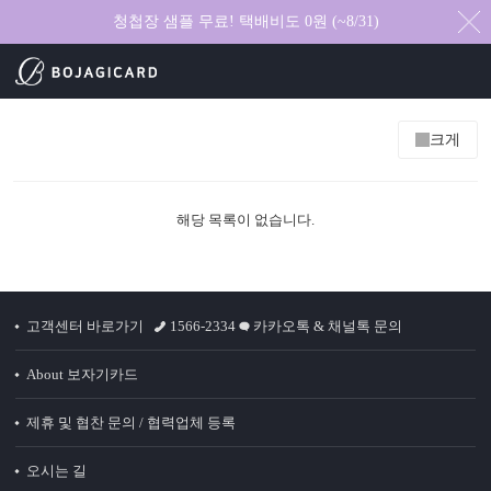
청첩장 샘플 무료! 택배비도 0원 (~8/31)
크게
해당 목록이 없습니다.
고객센터 바로가기
1566-2334
카카오톡 & 채널톡 문의
About 보자기카드
제휴 및 협찬 문의 / 협력업체 등록
오시는 길