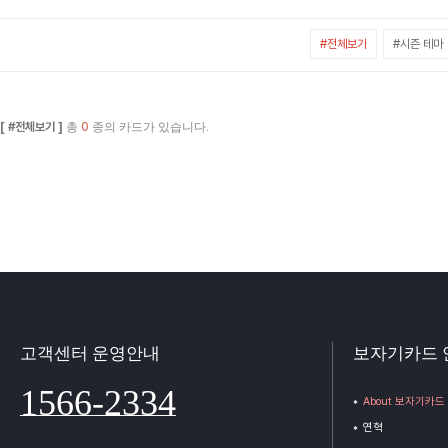
#전체보기
#시즌 테마
[ #전체보기 ]
총
0
종의 카드가 있습니다.
고객센터 운영안내
보자기카드 
1566-2334
About 보자기카드
연혁