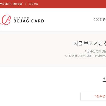
보자기카드 연하장몰
청첩장몰
2026 
지금 보고 계신 
소량 주문 연하장은
50장 이상 인쇄된 내용으로 받아보
손
소량주문