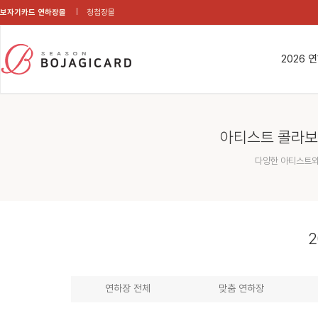
보자기카드 연하장몰
청첩장몰
2026 
아티스트 콜라보
다양한 아티스트와
2
연하장 전체
맞춤 연하장