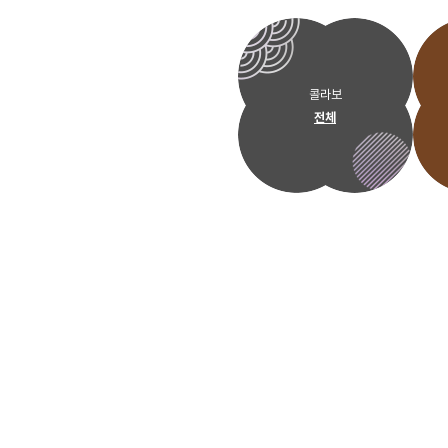
콜라보
전체