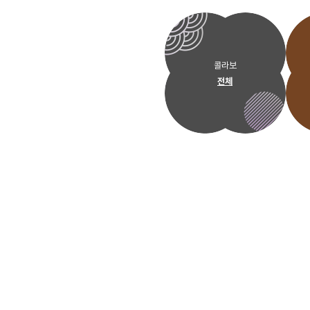
콜라보
전체