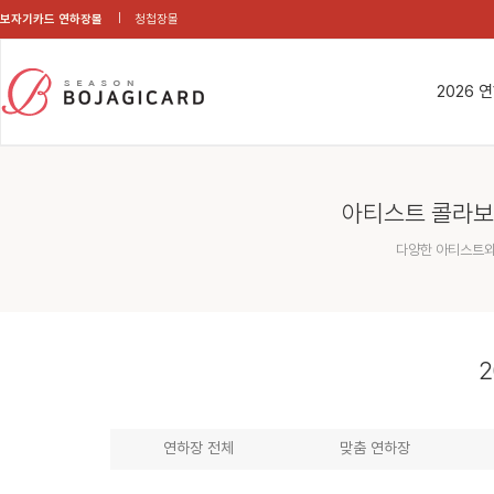
보자기카드 연하장몰
청첩장몰
2026 
아티스트 콜라보
다양한 아티스트와
2
연하장 전체
맞춤 연하장