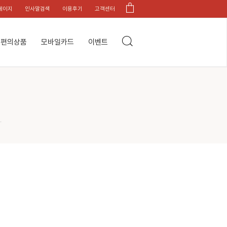
페이지
인사말검색
이용후기
고객센터
편의상품
모바일카드
이벤트
.