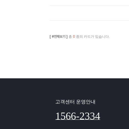
[ #전체보기 ]
총
0
종의 카드가 있습니다.
고객센터 운영안내
1566-2334