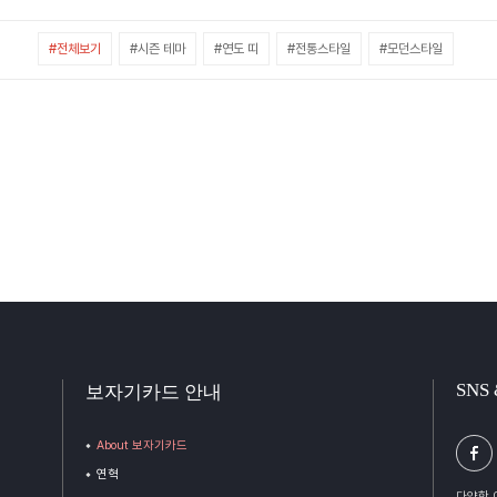
#전체보기
#시즌 테마
#연도 띠
#전통스타일
#모던스타일
SNS
보자기카드 안내
About 보자기카드
연혁
다양한 