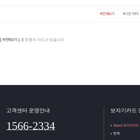
#전체보기
#시즌 테마
[ #전체보기 ]
총
0
종의 카드가 있습니다.
고객센터 운영안내
보자기카드 
1566-2334
About 보자기카드
연혁