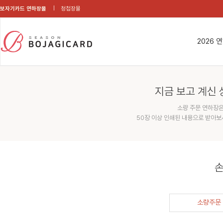
보자기카드 연하장몰
청첩장몰
2026 
지금 보고 계신 
소량 주문 연하장은
50장 이상 인쇄된 내용으로 받아보
손
소량주문