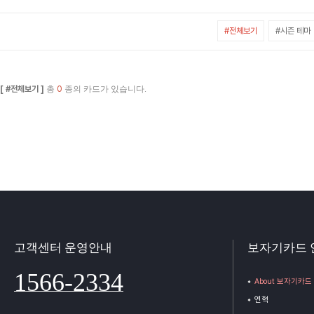
#전체보기
#시즌 테마
[ #전체보기 ]
총
0
종의 카드가 있습니다.
고객센터 운영안내
보자기카드 
1566-2334
About 보자기카드
연혁