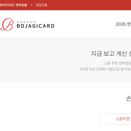
보자기카드 연하장몰
청첩장몰
2026 
지금 보고 계신 
소량 주문 연하장은
50장 이상 인쇄된 내용으로 받아보
손
소량주문