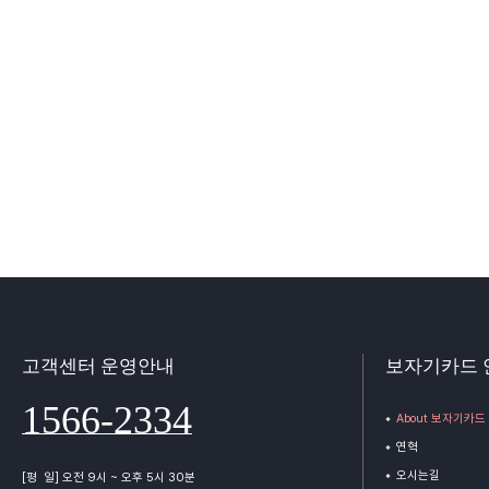
고객센터 운영안내
보자기카드 
1566-2334
About 보자기카드
연혁
오시는길
[평 일] 오전 9시 ~ 오후 5시 30분