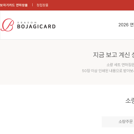
보자기카드 연하장몰
청첩장몰
2026 
지금 보고 계신 
소량 세트 연하장은
50장 이상 인쇄된 내용으로 받아보
소
소량주문