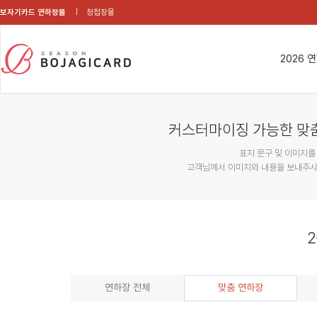
보자기카드 연하장몰
청첩장몰
2026 
커스터마이징 가능한 맞
표지 문구 및 이미지를
고객님께서 이미지와 내용을 보내주시
2
연하장 전체
맞춤 연하장