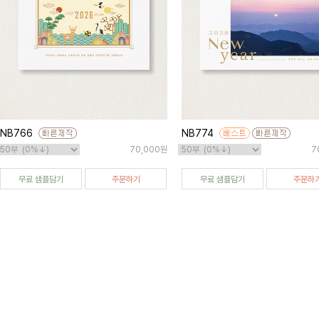
NB766
NB774
70,000원
7
무료 샘플담기
주문하기
무료 샘플담기
주문하