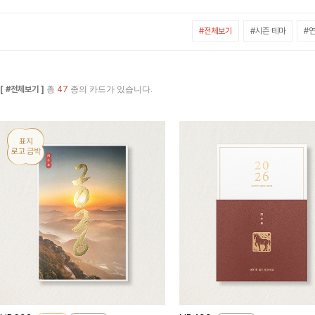
#전체보기
#시즌 테마
#연
[ #전체보기 ]
총
47
종의 카드가 있습니다.