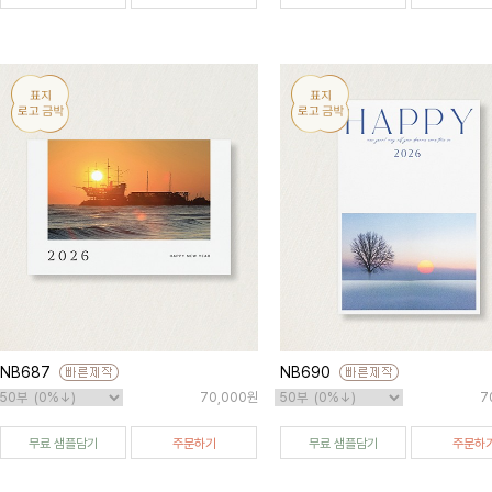
NB687
NB690
70,000원
7
무료 샘플담기
주문하기
무료 샘플담기
주문하