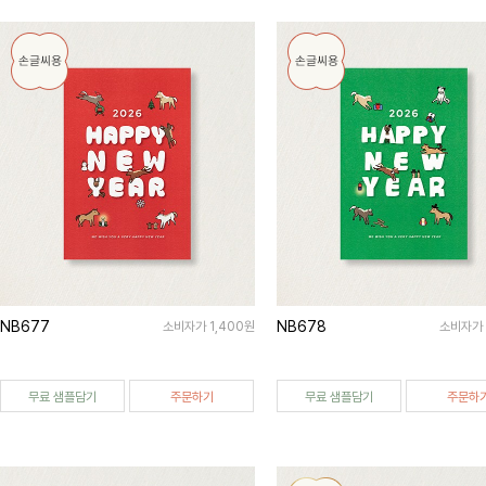
NB677
NB678
소비자가 1,400원
소비자가 
무료 샘플담기
주문하기
무료 샘플담기
주문하