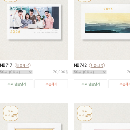
NB717
NB742
70,000원
7
무료 샘플담기
주문하기
무료 샘플담기
주문하