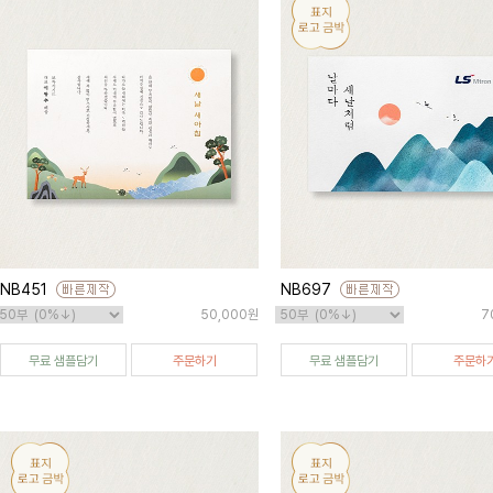
NB451
NB697
50,000원
7
무료 샘플담기
주문하기
무료 샘플담기
주문하