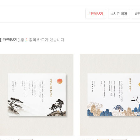
#전체보기
#시즌 테마
#연
[ #전체보기 ]
총
4
종의 카드가 있습니다.