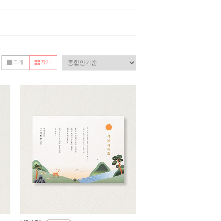
크게
작게