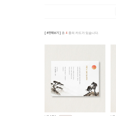
[ #전체보기 ]
총
4
종의 카드가 있습니다.