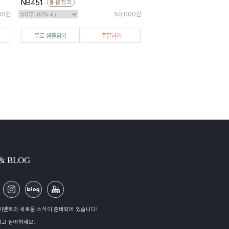
NB451
00원
50,000원
무료 샘플담기
주문하기
 & BLOG
이벤트와 새로운 소식이 준비되어 있습니다!
고 참여하세요.