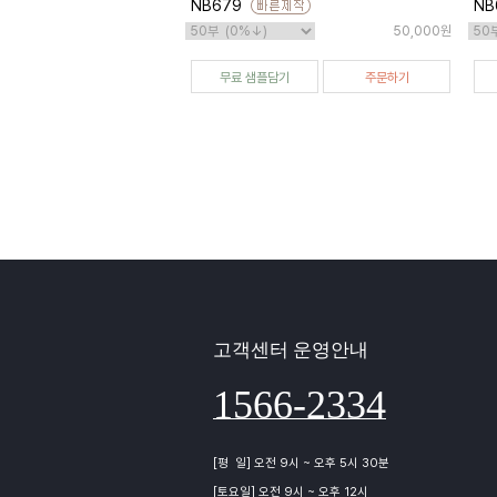
NB679
NB
50,000원
무료 샘플담기
주문하기
고객센터 운영안내
1566-2334
[평 일] 오전 9시 ~ 오후 5시 30분
[토요일] 오전 9시 ~ 오후 12시