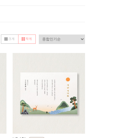
크게
작게