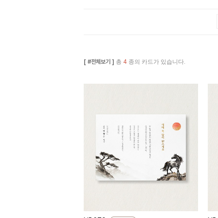
[ #전체보기 ]
총
4
종의 카드가 있습니다.