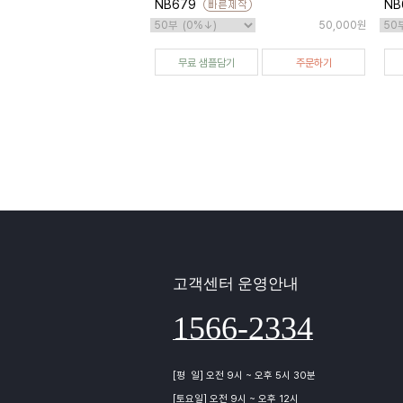
NB679
NB
50,000원
무료 샘플담기
주문하기
고객센터 운영안내
1566-2334
[평 일] 오전 9시 ~ 오후 5시 30분
[토요일] 오전 9시 ~ 오후 12시