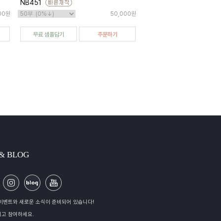
NB451
00원
50,000원
무료 샘플담기
주문하기
 & BLOG
이벤트와 새로운 소식이 준비되어 있습니다!
고 참여하세요.