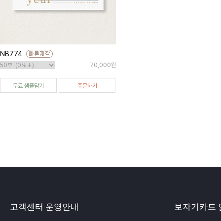
NB774
70,000원
무료 샘플담기
주문하기
고객센터 운영안내
보자기카드 