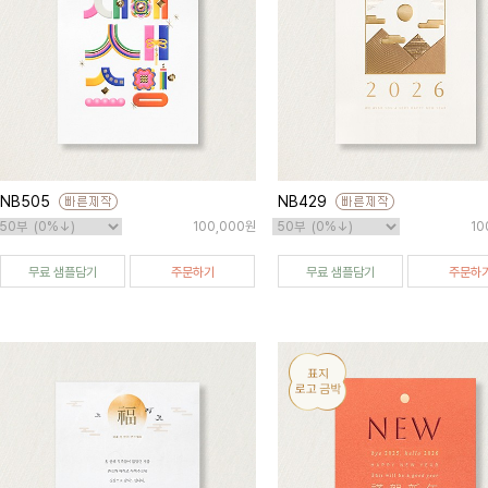
NB505
NB429
100,000원
10
무료 샘플담기
주문하기
무료 샘플담기
주문하