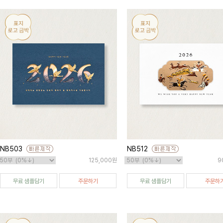
NB503
NB512
125,000원
9
무료 샘플담기
주문하기
무료 샘플담기
주문하