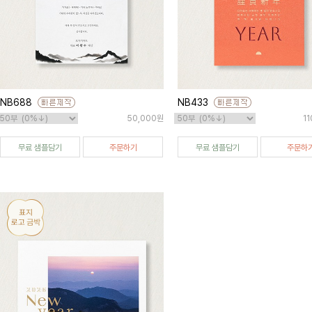
NB688
NB433
50,000원
1
무료 샘플담기
주문하기
무료 샘플담기
주문하