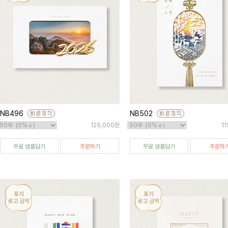
NB496
NB502
125,000원
1
무료 샘플담기
주문하기
무료 샘플담기
주문하