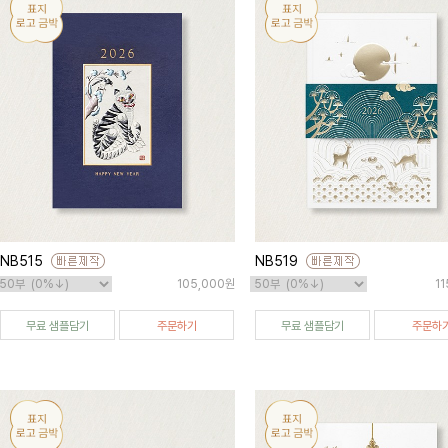
NB515
NB519
105,000원
1
무료 샘플담기
주문하기
무료 샘플담기
주문하