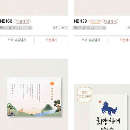
NB168
NB439
65,000원
1
무료 샘플담기
주문하기
무료 샘플담기
주문하