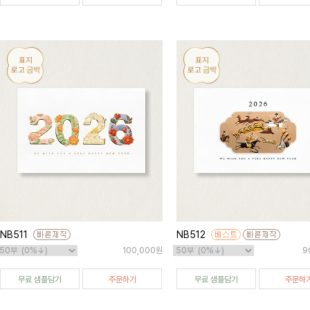
NB511
NB512
100,000원
9
무료 샘플담기
주문하기
무료 샘플담기
주문하