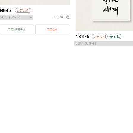
NB451
50,000원
무료 샘플담기
주문하기
NB675