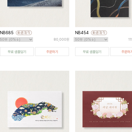
NB685
NB454
80,000원
1
무료 샘플담기
주문하기
무료 샘플담기
주문하