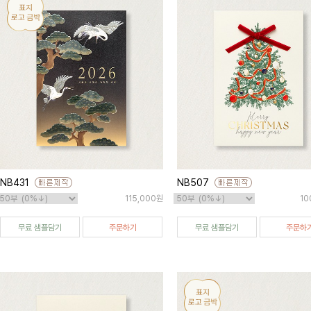
NB431
NB507
115,000원
10
무료 샘플담기
주문하기
무료 샘플담기
주문하