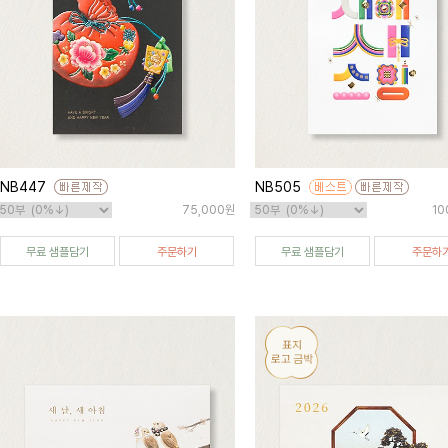
NB447
NB505
75,000원
10
무료 샘플담기
주문하기
무료 샘플담기
주문하