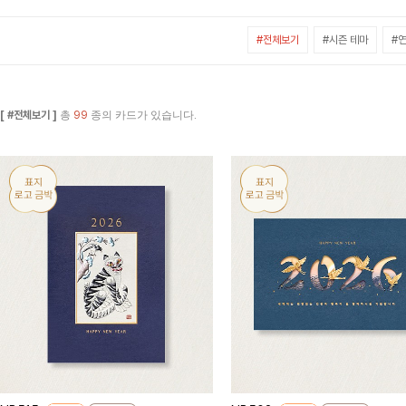
#전체보기
#시즌 테마
#연
[ #전체보기 ]
총
99
종의 카드가 있습니다.