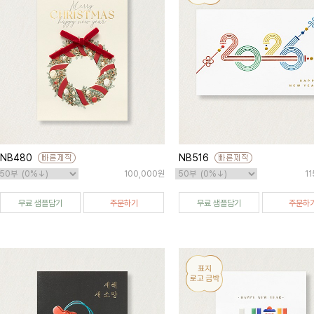
NB480
NB516
100,000원
1
무료 샘플담기
주문하기
무료 샘플담기
주문하