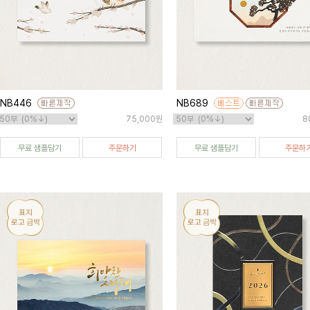
NB446
NB689
75,000원
8
무료 샘플담기
주문하기
무료 샘플담기
주문하