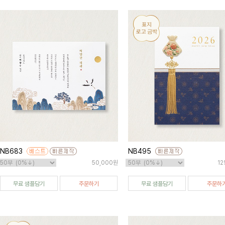
NB683
NB495
50,000원
12
무료 샘플담기
주문하기
무료 샘플담기
주문하