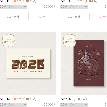
NB515
NB503
105,000원
12
무료 샘플담기
주문하기
무료 샘플담기
주문하
NB514
NB497
100,000원
12