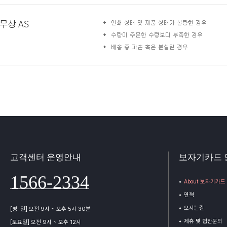
고객센터 운영안내
보자기카드 
1566-2334
About 보자기카드
연혁
오시는길
[평 일] 오전 9시 ~ 오후 5시 30분
제휴 및 협찬문의
[토요일] 오전 9시 ~ 오후 12시