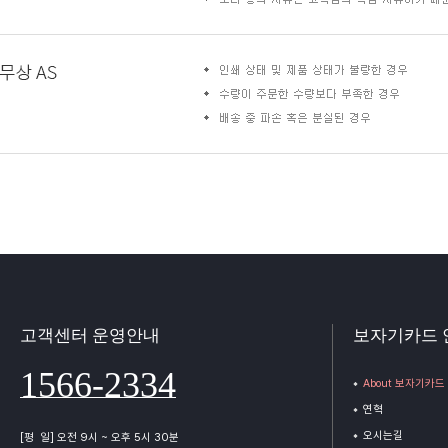
고객센터 운영안내
보자기카드 
1566-2334
About 보자기카드
연혁
오시는길
[평 일] 오전 9시 ~ 오후 5시 30분