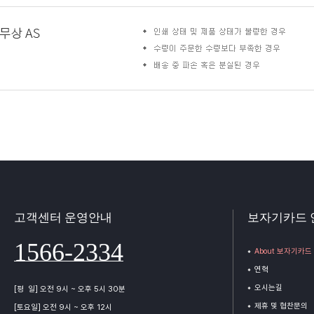
고객센터 운영안내
보자기카드 
1566-2334
About 보자기카드
연혁
오시는길
[평 일] 오전 9시 ~ 오후 5시 30분
제휴 및 협찬문의
[토요일] 오전 9시 ~ 오후 12시