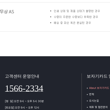
고객센터 운영안내
보자기카드 
1566-2334
About 보자기카드
연혁
오시는길
[평 일] 오전 9시 ~ 오후 5시 30분
제휴 및 협찬문의
[토요일] 오전 9시 ~ 오후 12시