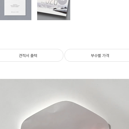
견적서 출력
부수별 가격