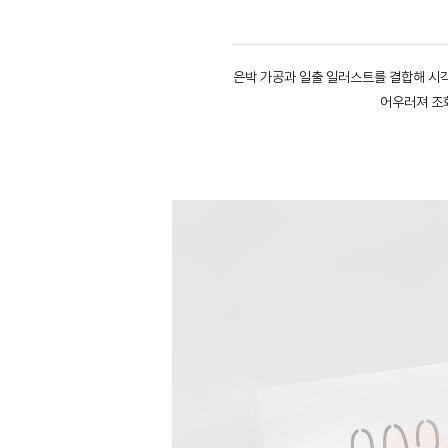
은박 가공과 일출 일러스트를 결합해 시
어우러져 조화