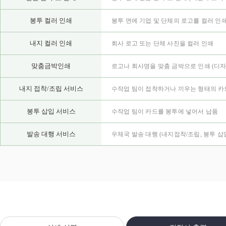
봉투 컬러 인쇄
봉투 면에 기업 및 단체의 로고를 컬러 인
내지 컬러 인쇄
회사 로고 또는 단체 사진을 컬러 인쇄
맞춤금박인쇄
로고나 회사명을 맞춤 금박으로 인쇄
(디자
내지 접착/조립 서비스
수작업 팀이 접착하거나 끼우는 형태의 카
봉투 삽입 서비스
수작업 팀이 카드를 봉투에 넣어서 납품
발송 대행 서비스
우체국 발송 대행 (내지접착/조립, 봉투 삽