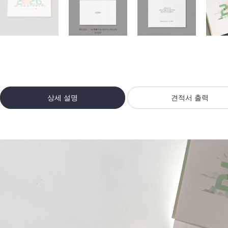
상세 설명
견적서 출력