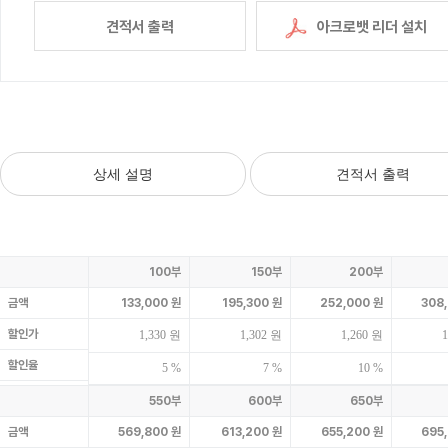
견적서 출력
아크로뱃 리더 설치
상세 설명
견적서 출력
100부
150부
200부
금액
133,000 원
195,300 원
252,000 원
308
할인가
1,330 원
1,302 원
1,260 원
1
할인율
5 %
7 %
10 %
550부
600부
650부
금액
569,800 원
613,200 원
655,200 원
695