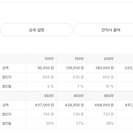
상세 설명
견적서 출력
100부
150부
200부
금액
95,000 원
139,500 원
180,000 원
220
할인가
950 원
930 원
900 원
할인율
5 %
7 %
10 %
550부
600부
650부
금액
407,000 원
438,000 원
468,000 원
497
할인가
740 원
730 원
720 원
할인율
26%
27%
28%