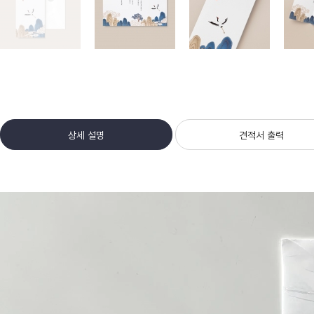
상세 설명
견적서 출력