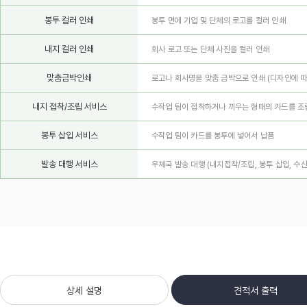
봉투 컬러 인쇄
봉투 면에 기업 및 단체의 로고를 컬러 인쇄
내지 컬러 인쇄
회사 로고 또는 단체 사진을 컬러 인쇄
맞춤금박인쇄
로고나 회사명을 맞춤 금박으로 인쇄
(디자인에 따
내지 접착/조립 서비스
수작업 팀이 접착하거나 끼우는 형태의 카드를 조
봉투 삽입 서비스
수작업 팀이 카드를 봉투에 넣어서 납품
발송 대행 서비스
우체국 발송 대행 (내지접착/조립, 봉투 삽입, 수
상세 설명
견적서 출력