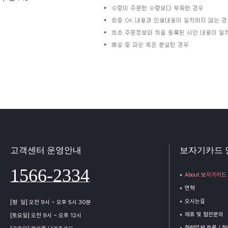
고객센터 운영안내
보자기카드 
1566-2334
About 보자기카드
연혁
오시는길
[평 일] 오전 9시 ~ 오후 5시 30분
제휴 및 협찬문의
[토요일] 오전 9시 ~ 오후 12시
협력업체 등록 / 