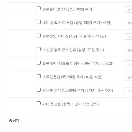
봉투컬러인쇄1 (장당
200
원 추가)
보
내지 접착/카드 조립 (장당
150
원 추가 / +1일)
보
봉투삽입 서비스 (장당
150
원 추가 / +1일)
보
수신인 봉투 주소인쇄 (장당
100
원 추가)
보
발송대행 (우표포함 장당
750
원 추가 / +1~2일)
보
초특급옵션 (
35,000
원 추가 / 빠른 작업)
보
인쇄판 추가 (
15,000
원 추가 / 1가지 내용 추가)
보
기타 옵션란 (항목과 단가 직접 입력)
총 금액