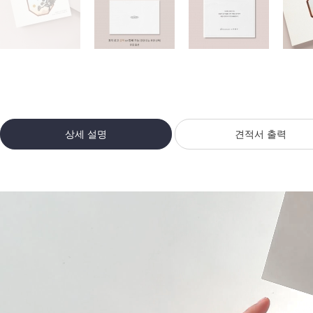
상세 설명
견적서 출력