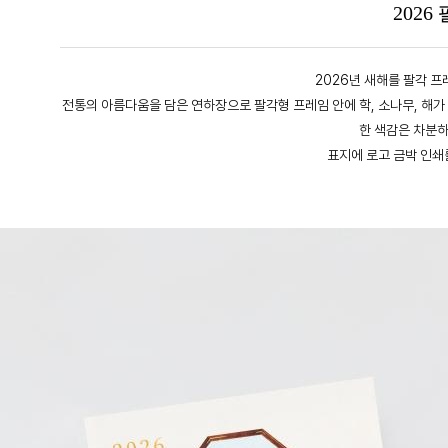
202
2026년 새해를 팔각 
전통의 아름다움을 담은 연하장으로 팔각형 프레임 안에 학, 소나무, 해
한 색감은 차분
표지에 로고 금박 인쇄