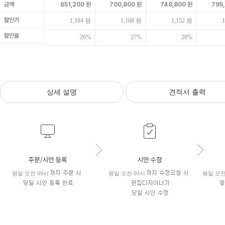
금액
651,200 원
700,800 원
748,800 원
795
할인가
1,184 원
1,168 원
1,152 원
1
할인율
26%
27%
28%
상세 설명
견적서 출력
평일 오전 09시
평일 오전 09시
평일 오전