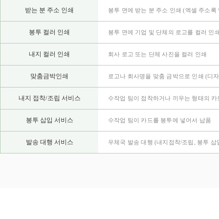
받는 분 주소 인쇄
봉투 면에 받는 분 주소 인쇄 (엑셀 주소록
봉투 컬러 인쇄
봉투 면에 기업 및 단체의 로고를 컬러 인
내지 컬러 인쇄
회사 로고 또는 단체 사진을 컬러 인쇄
맞춤금박인쇄
로고나 회사명을 맞춤 금박으로 인쇄
(디자
내지 접착/조립 서비스
수작업 팀이 접착하거나 끼우는 형태의 카
봉투 삽입 서비스
수작업 팀이 카드를 봉투에 넣어서 납품
발송 대행 서비스
우체국 발송 대행 (내지접착/조립, 봉투 삽