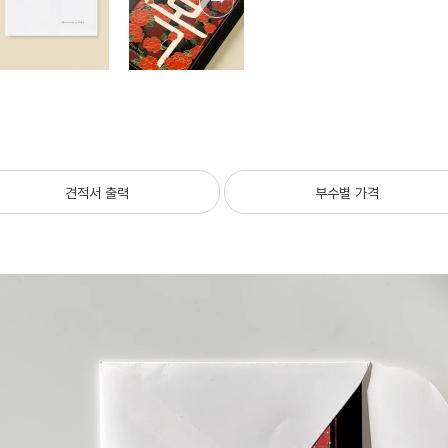
견적서 출력
부수별 가격