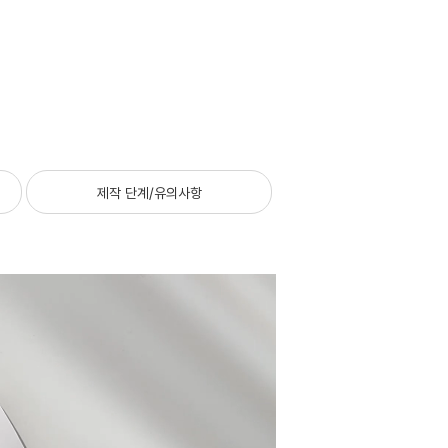
제작 단계/유의사항