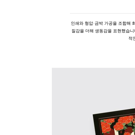
인쇄와 형압·금박 가공을 조합해 
질감을 더해 생동감을 표현했습니다
적