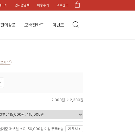
페이지
인사말검색
이용후기
고객센터
편의상품
모바일카드
이벤트
2,300원 →
2,300원
일기준 3~5일 소요, 50,000원 이상 무료배송