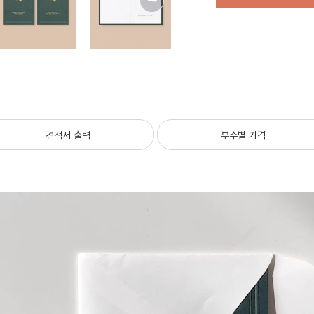
견적서 출력
부수별 가격