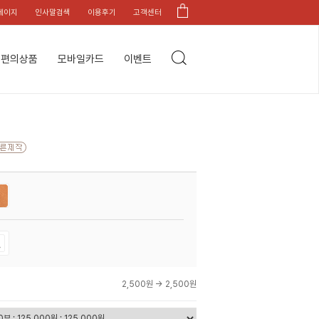
페이지
인사말검색
이용후기
고객센터
편의상품
모바일카드
이벤트
2,500원 →
2,500원